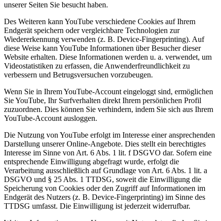
unserer Seiten Sie besucht haben.
Des Weiteren kann YouTube verschiedene Cookies auf Ihrem
Endgerät speichern oder vergleichbare Technologien zur
Wiedererkennung verwenden (z. B. Device-Fingerprinting). Auf
diese Weise kann YouTube Informationen über Besucher dieser
Website erhalten. Diese Informationen werden u. a. verwendet, um
Videostatistiken zu erfassen, die Anwenderfreundlichkeit zu
verbessern und Betrugsversuchen vorzubeugen.
Wenn Sie in Ihrem YouTube-Account eingeloggt sind, ermöglichen
Sie YouTube, Ihr Surfverhalten direkt Ihrem persönlichen Profil
zuzuordnen. Dies können Sie verhindern, indem Sie sich aus Ihrem
YouTube-Account ausloggen.
Die Nutzung von YouTube erfolgt im Interesse einer ansprechenden
Darstellung unserer Online-Angebote. Dies stellt ein berechtigtes
Interesse im Sinne von Art. 6 Abs. 1 lit. f DSGVO dar. Sofern eine
entsprechende Einwilligung abgefragt wurde, erfolgt die
Verarbeitung ausschließlich auf Grundlage von Art. 6 Abs. 1 lit. a
DSGVO und § 25 Abs. 1 TTDSG, soweit die Einwilligung die
Speicherung von Cookies oder den Zugriff auf Informationen im
Endgerät des Nutzers (z. B. Device-Fingerprinting) im Sinne des
TTDSG umfasst. Die Einwilligung ist jederzeit widerrufbar.