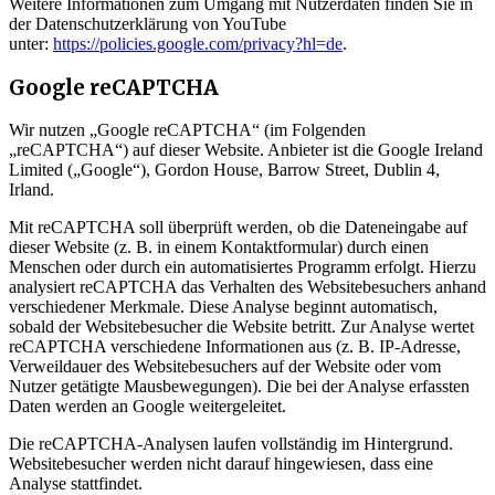
Weitere Informationen zum Umgang mit Nutzerdaten finden Sie in
der Datenschutzerklärung von YouTube
unter:
https://policies.google.com/privacy?hl=de
.
Google reCAPTCHA
Wir nutzen „Google reCAPTCHA“ (im Folgenden
„reCAPTCHA“) auf dieser Website. Anbieter ist die Google Ireland
Limited („Google“), Gordon House, Barrow Street, Dublin 4,
Irland.
Mit reCAPTCHA soll überprüft werden, ob die Dateneingabe auf
dieser Website (z. B. in einem Kontaktformular) durch einen
Menschen oder durch ein automatisiertes Programm erfolgt. Hierzu
analysiert reCAPTCHA das Verhalten des Websitebesuchers anhand
verschiedener Merkmale. Diese Analyse beginnt automatisch,
sobald der Websitebesucher die Website betritt. Zur Analyse wertet
reCAPTCHA verschiedene Informationen aus (z. B. IP-Adresse,
Verweildauer des Websitebesuchers auf der Website oder vom
Nutzer getätigte Mausbewegungen). Die bei der Analyse erfassten
Daten werden an Google weitergeleitet.
Die reCAPTCHA-Analysen laufen vollständig im Hintergrund.
Websitebesucher werden nicht darauf hingewiesen, dass eine
Analyse stattfindet.