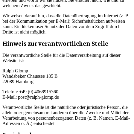
erheben und wofür wir sie nutzen. Sie erläutert auch, wie und zu
welchem Zweck das geschieht.
Wir weisen darauf hin, dass die Datenübertragung im Internet (z. B.
bei der Kommunikation per E-Mail) Sicherheitslücken aufweisen
kann. Ein lückenloser Schutz der Daten vor dem Zugriff durch
Dritte ist nicht möglich.
Hinweis zur verantwortlichen Stelle
Die verantwortliche Stelle für die Datenverarbeitung auf dieser
Website ist:
Ralph Glomp
Wandsbeker Chaussee 185 B
22089 Hamburg
Telefon: +49 (0) 4068915360
E-Mail: post@ralph-glomp.de
Verantwortliche Stelle ist die natürliche oder juristische Person, die
allein oder gemeinsam mit anderen über die Zwecke und Mittel der
Verarbeitung von personenbezogenen Daten (z. B. Namen, E-Mail-
Adressen o. Ä.) entscheidet.