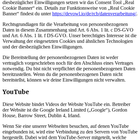
diesbezüglicher Einwilligungen setzen wir das Consent Tool „Real
Cookie Banner“ ein. Details zur Funktionsweise von „Real Cookie
Banner“ findest du unter
https://devowl.io/de/rcb/datenverarbeitung/
.
Rechtsgrundlagen für die Verarbeitung von personenbezogenen
Daten in diesem Zusammenhang sind Art. 6 Abs. 1 lit. c DS-GVO
und Art. 6 Abs. 1 lit. f DS-GVO. Unser berechtigtes Interesse ist die
Verwaltung der eingesetzten Cookies und ähnlichen Technologien
und der diesbezüglichen Einwilligungen.
Die Bereitstellung der personenbezogenen Daten ist weder
vertraglich vorgeschrieben noch für den Abschluss eines Vertrages
notwendig. Du bist nicht verpflichtet die personenbezogenen Daten
bereitzustellen. Wenn du die personenbezogenen Daten nicht
bereitstellst, können wir deine Einwilligungen nicht verwalten.
YouTube
Diese Website bindet Videos der Website YouTube ein. Betreiber
der Website ist die Google Ireland Limited („Google“), Gordon
House, Barrow Street, Dublin 4, Irland.
Wenn Sie eine unserer Webseiten besuchen, auf denen YouTube
eingebunden ist, wird eine Verbindung zu den Servern von YouTube
hergestellt. Dabei wird dem YouTube-Server mitgeteilt, welche