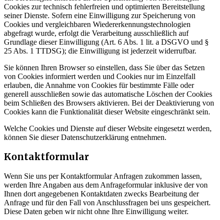
Cookies zur technisch fehlerfreien und optimierten Bereitstellung
seiner Dienste. Sofern eine Einwilligung zur Speicherung von
Cookies und vergleichbaren Wiedererkennungstechnologien
abgefragt wurde, erfolgt die Verarbeitung ausschließlich auf
Grundlage dieser Einwilligung (Art. 6 Abs. 1 lit. a DSGVO und §
25 Abs. 1 TTDSG); die Einwilligung ist jederzeit widerrufbar.
Sie können Ihren Browser so einstellen, dass Sie über das Setzen
von Cookies informiert werden und Cookies nur im Einzelfall
erlauben, die Annahme von Cookies für bestimmte Fälle oder
generell ausschließen sowie das automatische Löschen der Cookies
beim Schließen des Browsers aktivieren. Bei der Deaktivierung von
Cookies kann die Funktionalität dieser Website eingeschränkt sein.
Welche Cookies und Dienste auf dieser Website eingesetzt werden,
können Sie dieser Datenschutzerklärung entnehmen.
Kontaktformular
Wenn Sie uns per Kontaktformular Anfragen zukommen lassen,
werden Ihre Angaben aus dem Anfrageformular inklusive der von
Ihnen dort angegebenen Kontaktdaten zwecks Bearbeitung der
Anfrage und für den Fall von Anschlussfragen bei uns gespeichert.
Diese Daten geben wir nicht ohne Ihre Einwilligung weiter.