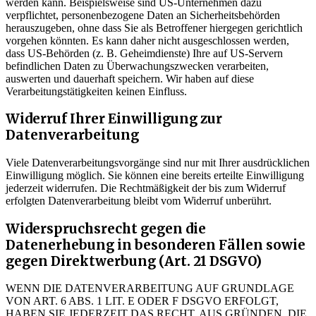
werden kann. Beispielsweise sind US-Unternehmen dazu
verpflichtet, personenbezogene Daten an Sicherheitsbehörden
herauszugeben, ohne dass Sie als Betroffener hiergegen gerichtlich
vorgehen könnten. Es kann daher nicht ausgeschlossen werden,
dass US-Behörden (z. B. Geheimdienste) Ihre auf US-Servern
befindlichen Daten zu Überwachungszwecken verarbeiten,
auswerten und dauerhaft speichern. Wir haben auf diese
Verarbeitungstätigkeiten keinen Einfluss.
Widerruf Ihrer Einwilligung zur
Datenverarbeitung
Viele Datenverarbeitungsvorgänge sind nur mit Ihrer ausdrücklichen
Einwilligung möglich. Sie können eine bereits erteilte Einwilligung
jederzeit widerrufen. Die Rechtmäßigkeit der bis zum Widerruf
erfolgten Datenverarbeitung bleibt vom Widerruf unberührt.
Widerspruchsrecht gegen die
Datenerhebung in besonderen Fällen sowie
gegen Direktwerbung (Art. 21 DSGVO)
WENN DIE DATENVERARBEITUNG AUF GRUNDLAGE
VON ART. 6 ABS. 1 LIT. E ODER F DSGVO ERFOLGT,
HABEN SIE JEDERZEIT DAS RECHT, AUS GRÜNDEN, DIE