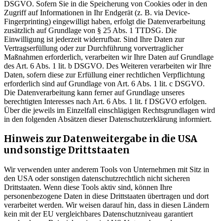
DSGVO. Sofern Sie in die Speicherung von Cookies oder in den
Zugriff auf Informationen in Ihr Endgerät (z. B. via Device-
Fingerprinting) eingewilligt haben, erfolgt die Datenverarbeitung
zusätzlich auf Grundlage von § 25 Abs. 1 TTDSG. Die
Einwilligung ist jederzeit widerrufbar. Sind Ihre Daten zur
Vertragserfüllung oder zur Durchführung vorvertraglicher
Maßnahmen erforderlich, verarbeiten wir Ihre Daten auf Grundlage
des Art. 6 Abs. 1 lit. b DSGVO. Des Weiteren verarbeiten wir Ihre
Daten, sofern diese zur Erfüllung einer rechtlichen Verpflichtung
erforderlich sind auf Grundlage von Art. 6 Abs. 1 lit. c DSGVO.
Die Datenverarbeitung kann ferner auf Grundlage unseres
berechtigten Interesses nach Art. 6 Abs. 1 lit. f DSGVO erfolgen.
Über die jeweils im Einzelfall einschlägigen Rechtsgrundlagen wird
in den folgenden Absätzen dieser Datenschutzerklärung informiert.
Hinweis zur Datenweitergabe in die USA
und sonstige Drittstaaten
Wir verwenden unter anderem Tools von Unternehmen mit Sitz in
den USA oder sonstigen datenschutzrechtlich nicht sicheren
Drittstaaten. Wenn diese Tools aktiv sind, können Ihre
personenbezogene Daten in diese Drittstaaten übertragen und dort
verarbeitet werden. Wir weisen darauf hin, dass in diesen Ländern
kein mit der EU vergleichbares Datenschutzniveau garantiert