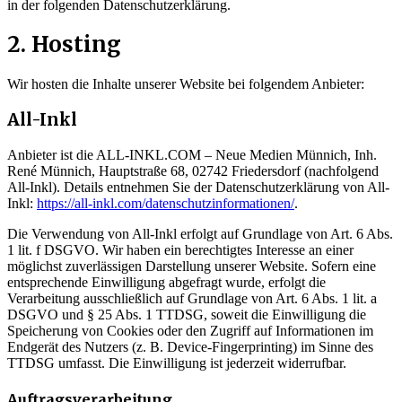
in der folgenden Datenschutzerklärung.
2. Hosting
Wir hosten die Inhalte unserer Website bei folgendem Anbieter:
All-Inkl
Anbieter ist die ALL-INKL.COM – Neue Medien Münnich, Inh.
René Münnich, Hauptstraße 68, 02742 Friedersdorf (nachfolgend
All-Inkl). Details entnehmen Sie der Datenschutzerklärung von All-
Inkl:
https://all-inkl.com/datenschutzinformationen/
.
Die Verwendung von All-Inkl erfolgt auf Grundlage von Art. 6 Abs.
1 lit. f DSGVO. Wir haben ein berechtigtes Interesse an einer
möglichst zuverlässigen Darstellung unserer Website. Sofern eine
entsprechende Einwilligung abgefragt wurde, erfolgt die
Verarbeitung ausschließlich auf Grundlage von Art. 6 Abs. 1 lit. a
DSGVO und § 25 Abs. 1 TTDSG, soweit die Einwilligung die
Speicherung von Cookies oder den Zugriff auf Informationen im
Endgerät des Nutzers (z. B. Device-Fingerprinting) im Sinne des
TTDSG umfasst. Die Einwilligung ist jederzeit widerrufbar.
Auftragsverarbeitung