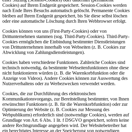
Cookies) auf Ihrem Endgerät gespeichert. Session-Cookies werden
nach Ende Ihres Besuchs automatisch gelöscht. Permanente Cookies
bleiben auf Ihrem Endgerät gespeichert, bis Sie diese selbst löschen
oder eine automatische Löschung durch Ihren Webbrowser erfolgt.
Cookies können von uns (First-Party-Cookies) oder von
Drittunternehmen stammen (sog. Third-Party-Cookies). Third-Party-
Cookies ermöglichen die Einbindung bestimmter Dienstleistungen
von Drittunternehmen innerhalb von Webseiten (z. B. Cookies zur
Abwicklung von Zahlungsdienstleistungen).
Cookies haben verschiedene Funktionen. Zahlreiche Cookies sind
technisch notwendig, da bestimmte Webseitenfunktionen ohne diese
nicht funktionieren würden (z. B. die Warenkorbfunktion oder die
Anzeige von Videos). Andere Cookies können zur Auswertung des
Nutzerverhaltens oder zu Werbezwecken verwendet werden.
Cookies, die zur Durchführung des elektronischen
Kommunikationsvorgangs, zur Bereitstellung bestimmter, von Ihnen
erwünschter Funktionen (z. B. für die Warenkorbfunktion) oder zur
Optimierung der Website (z. B. Cookies zur Messung des
Webpublikums) erforderlich sind (notwendige Cookies), werden auf
Grundlage von Art. 6 Abs. 1 lit. f DSGVO gespeichert, sofern keine
andere Rechtsgrundlage angegeben wird. Der Websitebetreiber hat
ein berechtigtes Interesse an der Speicherung von notwendigen